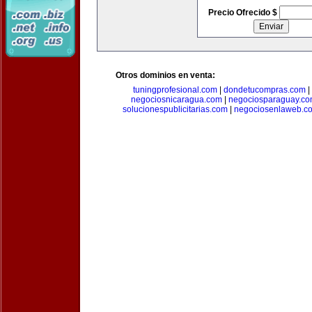
Precio Ofrecido $
Otros dominios en venta:
tuningprofesional.com
|
dondetucompras.com
|
negociosnicaragua.com
|
negociosparaguay.c
solucionespublicitarias.com
|
negociosenlaweb.c