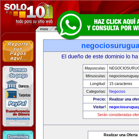
negociosurugu
El dueño de este dominio lo ha
Mayusculas:
NEGOCIOSURU
Minusculas:
negociosuruguay
Longitud:
15 caracteres
Categorias:
Negocios
Precio:
Realizar una ofer
Visitar!
negociosurugua
Serán consideradas ofer
Realizar una Oferta