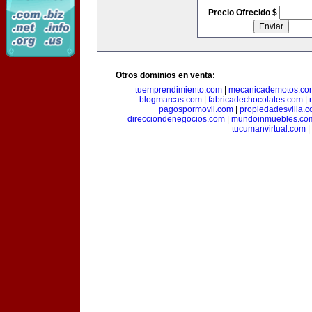
Precio Ofrecido $
Otros dominios en venta:
tuemprendimiento.com
|
mecanicademotos.co
blogmarcas.com
|
fabricadechocolates.com
|
pagospormovil.com
|
propiedadesvilla.
direcciondenegocios.com
|
mundoinmuebles.co
tucumanvirtual.com
|