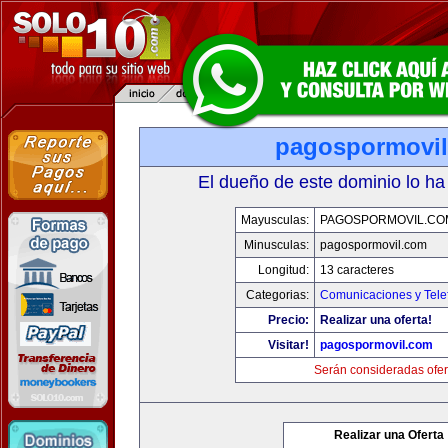
pagospormovi
El dueño de este dominio lo ha
Mayusculas:
PAGOSPORMOVIL.CO
Minusculas:
pagospormovil.com
Longitud:
13 caracteres
Categorias:
Comunicaciones y Tele
Precio:
Realizar una oferta!
Visitar!
pagospormovil.com
Serán consideradas ofer
Realizar una Oferta