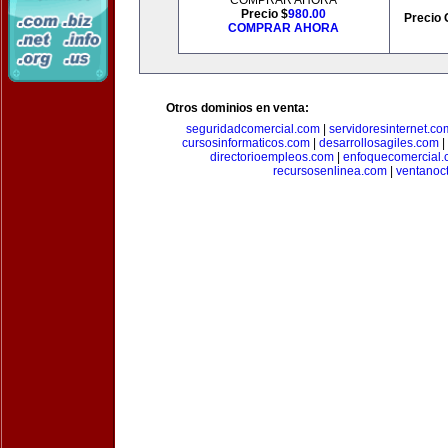
COMPRAR AHORA
Precio $
980.00
Precio 
COMPRAR AHORA
Otros dominios en venta:
seguridadcomercial.com
|
servidoresinternet.co
cursosinformaticos.com
|
desarrollosagiles.com
|
directorioempleos.com
|
enfoquecomercial
recursosenlinea.com
|
ventanoc