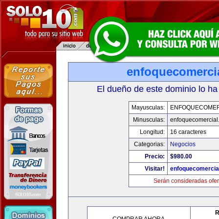
enfoquecomerci
El dueño de este dominio lo ha
Mayusculas:
ENFOQUECOMER
Minusculas:
enfoquecomercial
Longitud:
16 caracteres
Categorias:
Negocios
Precio:
$980.00
Visitar!
enfoquecomercia
Serán consideradas ofer
R